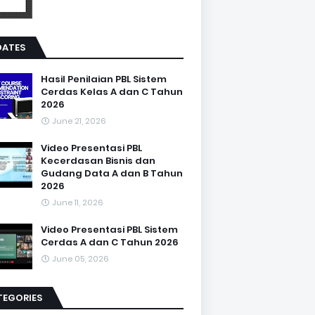
DATES
Hasil Penilaian PBL Sistem
Cerdas Kelas A dan C Tahun
2026
June 21, 2026
Video Presentasi PBL
Kecerdasan Bisnis dan
Gudang Data A dan B Tahun
2026
June 11, 2026
Video Presentasi PBL Sistem
Cerdas A dan C Tahun 2026
June 05, 2026
TEGORIES