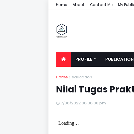
Home
About
Contact Me
My Publi
PROFILE
PUBLICATION
Home
education
Nilai Tugas Prak
7/08/2022 08:38:00 pm