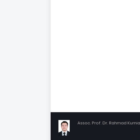
Assoc. Prof. Dr. Rahmad Kurniaw