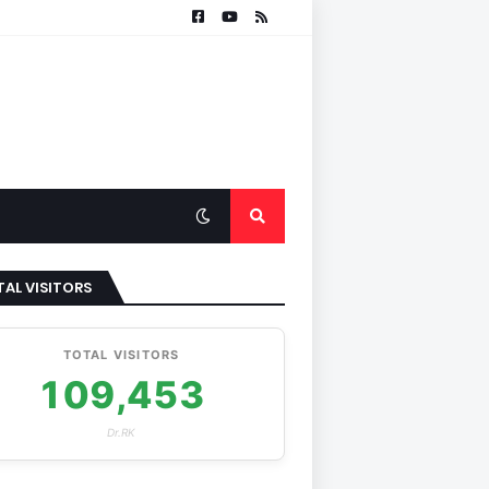
AL VISITORS
TOTAL VISITORS
109,453
Dr.RK