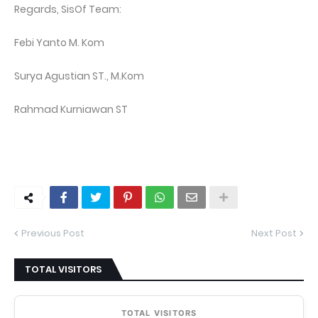
Regards, SisOf Team:
Febi Yanto M. Kom
Surya Agustian ST., M.Kom
Rahmad Kurniawan ST
Previous Post
Next Post
TOTAL VISITORS
TOTAL VISITORS