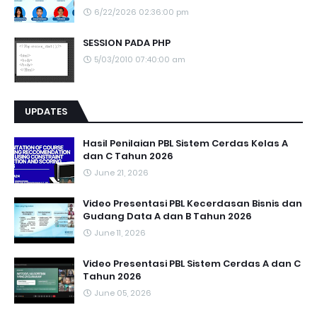
6/22/2026 02:36:00 pm
SESSION PADA PHP
5/03/2010 07:40:00 am
UPDATES
Hasil Penilaian PBL Sistem Cerdas Kelas A
dan C Tahun 2026
June 21, 2026
Video Presentasi PBL Kecerdasan Bisnis dan
Gudang Data A dan B Tahun 2026
June 11, 2026
Video Presentasi PBL Sistem Cerdas A dan C
Tahun 2026
June 05, 2026