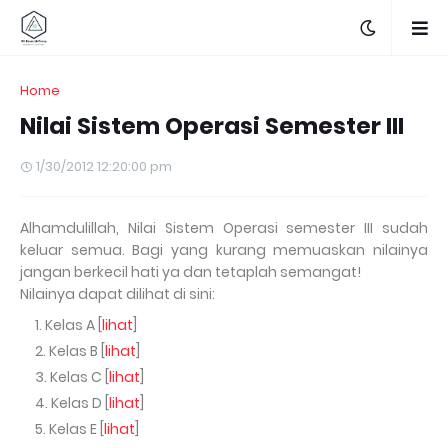
Home
Nilai Sistem Operasi Semester III
1/30/2012 12:20:00 pm
Alhamdulillah, Nilai Sistem Operasi semester III sudah
keluar semua. Bagi yang kurang memuaskan nilainya
jangan berkecil hati ya dan tetaplah semangat!
Nilainya dapat dilihat di sini:
Kelas A [
lihat
]
Kelas B [
lihat
]
Kelas C [
lihat
]
Kelas D [
lihat
]
Kelas E [
lihat
]