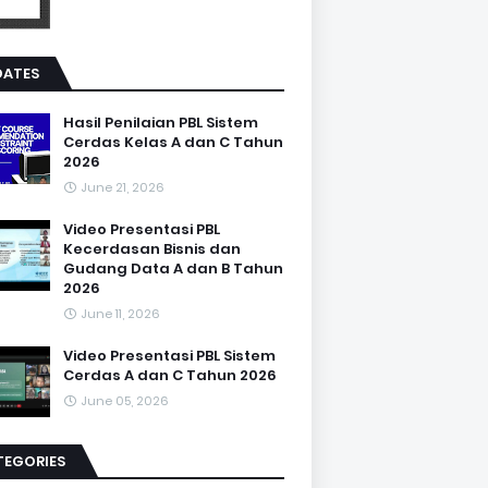
DATES
Hasil Penilaian PBL Sistem
Cerdas Kelas A dan C Tahun
2026
June 21, 2026
Video Presentasi PBL
Kecerdasan Bisnis dan
Gudang Data A dan B Tahun
2026
June 11, 2026
Video Presentasi PBL Sistem
Cerdas A dan C Tahun 2026
June 05, 2026
TEGORIES