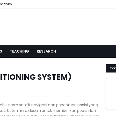
cations
S
TEACHING
RESEARCH
TOT
ITIONING SYSTEM)
lah sistem satelit navigasi dan penentuan posisi yang
rikat. Sistem ini didesain untuk memberikan posisi dan