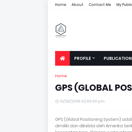
Home
About
Contact Me
My Publi
PROFILE
PUBLICATION
Home
GPS (GLOBAL POS
10/26/2009 02:59:00 pm
GPS (Global Positioning System) ada
dimiliki dan dikelola oleh Amerika Se