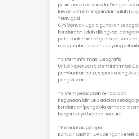
posisi pasukan berada. Dengan car
lawan untuk menghindari salah tar
* Navigasi
GPS banyak juga digunakan sebagai a
kendaraan telah dilengkapi dengan
peta, maka bisa digunakan untuk 
mengetahui jalur mana yang sebaikny
* Sistem Informasi Geografis
Untuk keperluan Sistem Informasi Ge
pembuatan peta, seperti mengukur j
pengukuran.
* Sistem pelacakan kendaraan
Kegunaan lain GPS adalah sebagai 
kendaraan/pengelola armada bisa 
bergeraknya berada saat ini.
* Pemantau gempa
Bahkan saat ini, GPS dengan ketelit