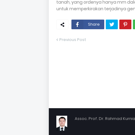
tanah, yang ordenya hanya mm dal
untuk memperkirakan terjadinya gemp
Share
Previous Post
Assoc. Prof. Dr. Rahmad Kurniaw