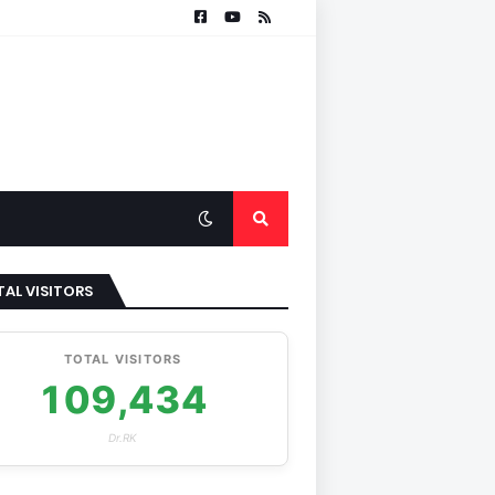
AL VISITORS
TOTAL VISITORS
109,434
Dr.RK