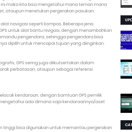
a ini maka kita bisa mengetahui mana teman mana
get, ataupun menetukan pergerakan pasukan.
UP
lat navigasi seperti kompas. Beberapa jenis
 GPS untuk alat bantu nivigasi, dengan menambahkan
memandu pengendara, sehingga pengendara bisa
a dipilih untuk mencapai tujuan yang diinginkan.
ografis, GPS sering juga diikutsertakan dalam
arak perbatasan, ataupun sebagai referensi
pelacak kendaraan, dengan bamtuan GPS pemilik
mengetahui ada dimana saja kendaraannya/aset
CA
ian tinggi bisa digunakan untuk memantau pergerakan