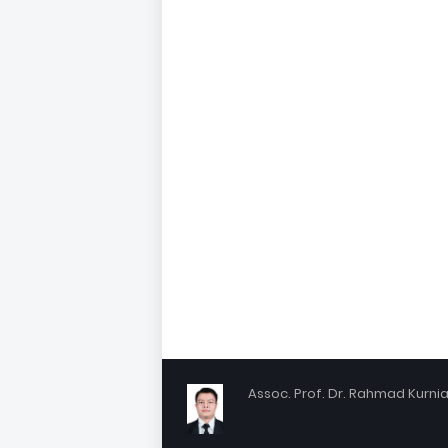
Assoc. Prof. Dr. Rahmad Kurniaw