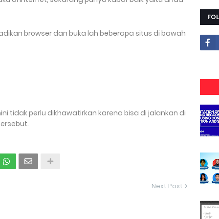
FO
ijadikan browser dan buka lah beberapa situs di bawah
i tidak perlu dikhawatirkan karena bisa di jalankan di
ersebut.
Next Post