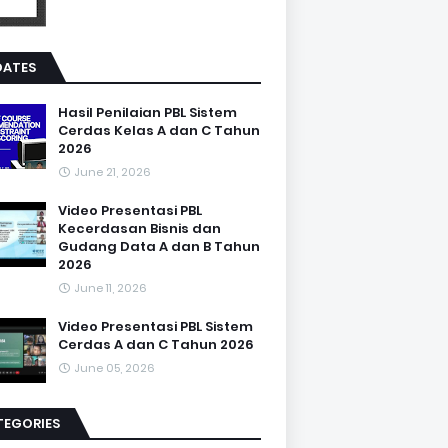
DATES
Hasil Penilaian PBL Sistem
Cerdas Kelas A dan C Tahun
2026
June 21, 2026
Video Presentasi PBL
Kecerdasan Bisnis dan
Gudang Data A dan B Tahun
2026
June 11, 2026
Video Presentasi PBL Sistem
Cerdas A dan C Tahun 2026
June 05, 2026
TEGORIES