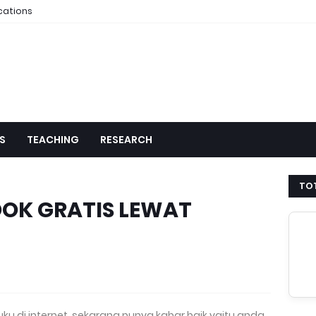
cations
S
TEACHING
RESEARCH
TOT
OK GRATIS LEWAT
u di internet, sekarang punya kabar baik yaitu anda