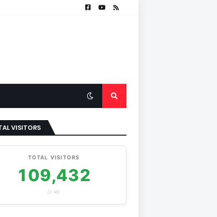
AL VISITORS
TOTAL VISITORS
109,432
Dr.RK